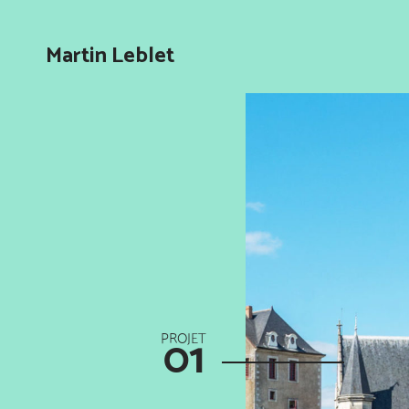
Martin Leblet
01
PROJET