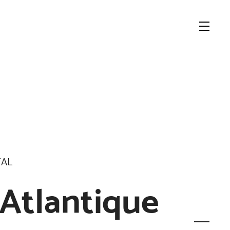
TAL
-Atlantique